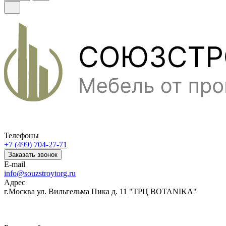
Телефоны
+7 (499) 704-27-71
Заказать звонок
E-mail
info@souzstroytorg.ru
Адрес
г.Москва ул. Вильгельма Пика д. 11 "ТРЦ BOTANIKA"