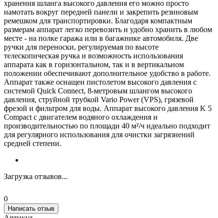
хранения шланга высокого давления его можно просто
намотать вокруг передней панели и закрепить резиновым
ремешком для транспортировки. Благодаря компактным
размерам аппарат легко перевозить и удобно хранить в любом
месте - на полке гаража или в багажнике автомобиля. Две
ручки для переноски, регулируемая по высоте
телескопическая ручка и возможность использования
аппарата как в горизонтальном, так и в вертикальном
положении обеспечивают дополнительное удобство в работе.
Аппарат также оснащен пистолетом высокого давления с
системой Quick Connect, 8-метровым шлангом высокого
давления, струйной трубкой Vario Power (VPS), грязевой
фрезой и фильтром для воды. Аппарат высокого давления K 5
Compact с двигателем водяного охлаждения и
производительностью по площади 40 м²/ч идеально подходит
для регулярного использования для очистки загрязнений
средней степени.
Загрузка отзывов...
0
Написать отзыв
Артикул