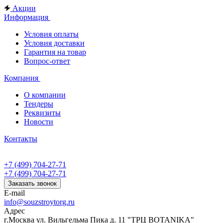
Акции
Информация
Условия оплаты
Условия доставки
Гарантия на товар
Вопрос-ответ
Компания
О компании
Тендеры
Реквизиты
Новости
Контакты
+7 (499) 704-27-71
+7 (499) 704-27-71
Заказать звонок
E-mail
info@souzstroytorg.ru
Адрес
г.Москва ул. Вильгельма Пика д. 11 "ТРЦ BOTANIKA"