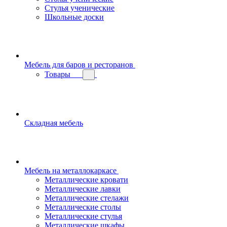
Стулья ученические
Школьные доски
Мебель для баров и ресторанов
Товары
Складная мебель
Мебель на металлокаркасе
Металлические кровати
Металлические лавки
Металлические стелажи
Металлические столы
Металлические стулья
Металлические шкафы