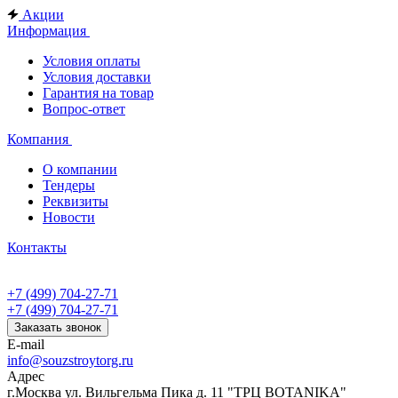
Акции
Информация
Условия оплаты
Условия доставки
Гарантия на товар
Вопрос-ответ
Компания
О компании
Тендеры
Реквизиты
Новости
Контакты
+7 (499) 704-27-71
+7 (499) 704-27-71
Заказать звонок
E-mail
info@souzstroytorg.ru
Адрес
г.Москва ул. Вильгельма Пика д. 11 "ТРЦ BOTANIKA"