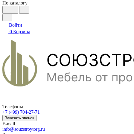
По каталогу
Войти
0
Корзина
Телефоны
+7 (499) 704-27-71
Заказать звонок
E-mail
info@souzstroytorg.ru