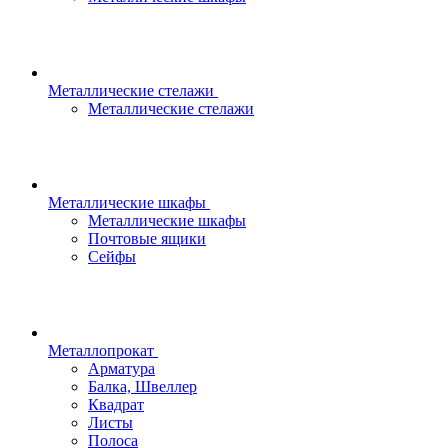
Металлические стелажи
Металлические стелажи
Металлические шкафы
Металлические шкафы
Почтовые ящики
Сейфы
Металлопрокат
Арматура
Балка, Швеллер
Квадрат
Листы
Полоса