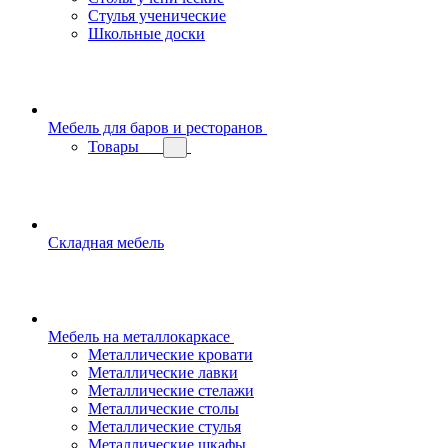
Стулья ученические
Школьные доски
Мебель для баров и ресторанов
Товары
Складная мебель
Мебель на металлокаркасе
Металлические кровати
Металлические лавки
Металлические стелажи
Металлические столы
Металлические стулья
Металлические шкафы