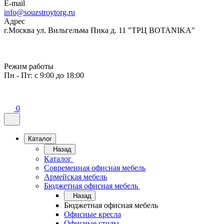
E-mail
info@souzstroytorg.ru
Адрес
г.Москва ул. Вильгельма Пика д. 11 "ТРЦ BOTANIKA"
Режим работы
Пн - Пт: с 9:00 до 18:00
0
Каталог
Назад
Каталог
Современная офисная мебель
Армейская мебель
Бюджетная офисная мебель
Назад
Бюджетная офисная мебель
Офисные кресла
Офисные столы