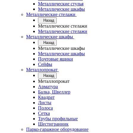
Металлические стулья
Металлические шкафы
Металлические стелажи
Назад
Металлические стелажи
Металлические стелажи
Металлические шкафы
Назад
Металлические шкафы
Металлические шкафы
Почтовые ящики
Сейфы
Металлопрокат
Назад
Металлопрокат
Арматура
Балка, Швеллер
Квадрат
Листы
Полоса
Сетка
Трубы профильные
Шестигранник
Парко-гаражное оборудование