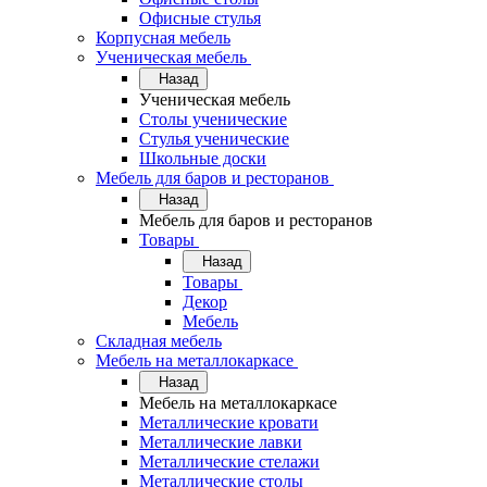
Офисные стулья
Корпусная мебель
Ученическая мебель
Назад
Ученическая мебель
Столы ученические
Стулья ученические
Школьные доски
Мебель для баров и ресторанов
Назад
Мебель для баров и ресторанов
Товары
Назад
Товары
Декор
Мебель
Складная мебель
Мебель на металлокаркасе
Назад
Мебель на металлокаркасе
Металлические кровати
Металлические лавки
Металлические стелажи
Металлические столы