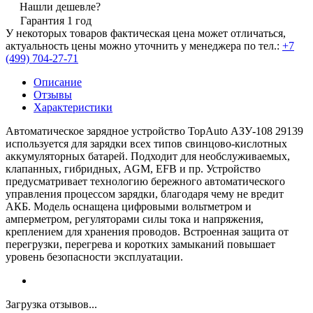
Нашли дешевле?
Гарантия 1 год
У некоторых товаров фактическая цена может отличаться,
актуальность цены можно уточнить у менеджера по тел.:
+7
(499) 704-27-71
Описание
Отзывы
Характеристики
Автоматическое зарядное устройство TopAuto АЗУ-108 29139
используется для зарядки всех типов свинцово-кислотных
аккумуляторных батарей. Подходит для необслуживаемых,
клапанных, гибридных, AGM, EFB и пр. Устройство
предусматривает технологию бережного автоматического
управления процессом зарядки, благодаря чему не вредит
АКБ. Модель оснащена цифровыми вольтметром и
амперметром, регуляторами силы тока и напряжения,
креплением для хранения проводов. Встроенная защита от
перегрузки, перегрева и коротких замыканий повышает
уровень безопасности эксплуатации.
Загрузка отзывов...