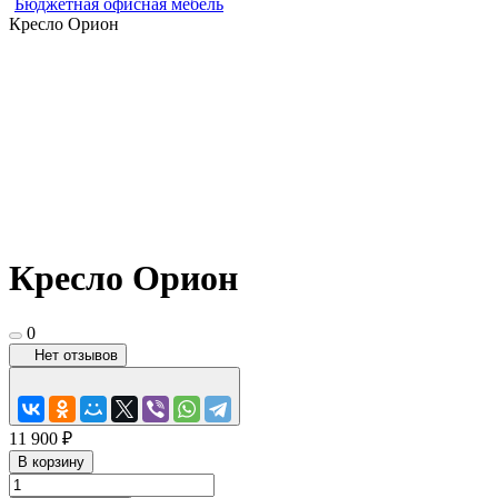
Бюджетная офисная мебель
Кресло Орион
Кресло Орион
0
Нет отзывов
11 900 ₽
В корзину