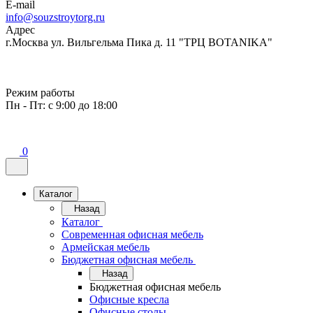
E-mail
info@souzstroytorg.ru
Адрес
г.Москва ул. Вильгельма Пика д. 11 "ТРЦ BOTANIKA"
Режим работы
Пн - Пт: с 9:00 до 18:00
0
Каталог
Назад
Каталог
Современная офисная мебель
Армейская мебель
Бюджетная офисная мебель
Назад
Бюджетная офисная мебель
Офисные кресла
Офисные столы