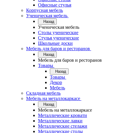
Офисные стулья
Корпусная мебель
Ученическая мебель
Назад
Ученическая мебель
Столы ученические
Стулья ученические
Школьные доски
Мебель для баров и ресторанов
Назад
Мебель для баров и ресторанов
Товары
Назад
Товары
Декор
Мебель
Складная мебель
Мебель на металлокаркасе
Назад
Мебель на металлокаркасе
Металлические кровати
Металлические лавки
Металлические стелажи
Металлические столы