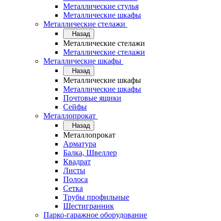
Металлические стулья
Металлические шкафы
Металлические стелажи
Назад
Металлические стелажи
Металлические стелажи
Металлические шкафы
Назад
Металлические шкафы
Металлические шкафы
Почтовые ящики
Сейфы
Металлопрокат
Назад
Металлопрокат
Арматура
Балка, Швеллер
Квадрат
Листы
Полоса
Сетка
Трубы профильные
Шестигранник
Парко-гаражное оборудование