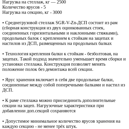
Нагрузка на стеллаж, кг — 2500
Количество ярусов - 5
Нагрузка на секцию, кг - 3000
• Среднегрузовой стеллаж SGR-V-Zn-ДСП состоит из рам
(сборная конструкция из двух оцинкованных стоек,
соединенных горизонтальными и наклонными стяжками),
продольных балок с креплением к стойкам на зацепах и
настилов из ДСП, размещенных на продольных балках
• Технология крепления балки к стойкам - безболтовая, на
зацепах. Такой подход значительно уменьшает время сборки и
установки стеллажа. Конструкция позволяет менять
положение полок без демонтажа всей секции.
• Ярус хранения включает в себя две продольные балки,
соединенные между собой поперечными балками и настил из
ДСП.
• К раме стеллажа можно присоединить дополнительные
секции на зацеп. Нагрузочные характеристики при
добавлении доп.секций сохраняются
• Допустимое минимальное количество ярусов хранения на
каждую секцию - не менее трёх штук.