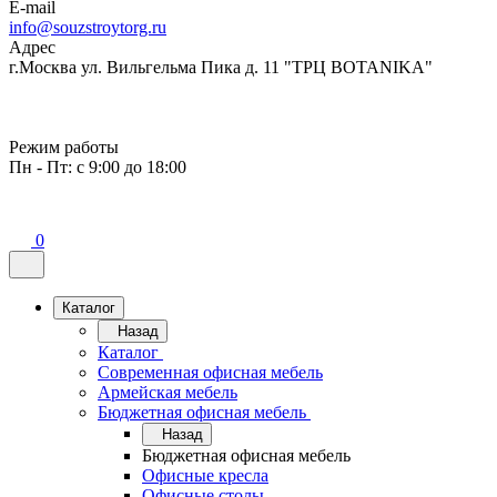
E-mail
info@souzstroytorg.ru
Адрес
г.Москва ул. Вильгельма Пика д. 11 "ТРЦ BOTANIKA"
Режим работы
Пн - Пт: с 9:00 до 18:00
0
Каталог
Назад
Каталог
Современная офисная мебель
Армейская мебель
Бюджетная офисная мебель
Назад
Бюджетная офисная мебель
Офисные кресла
Офисные столы