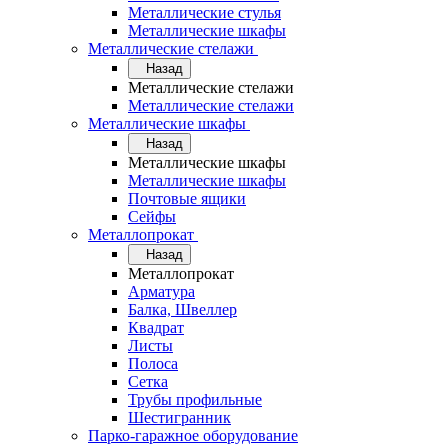
Металлические стулья
Металлические шкафы
Металлические стелажи
Назад
Металлические стелажи
Металлические стелажи
Металлические шкафы
Назад
Металлические шкафы
Металлические шкафы
Почтовые ящики
Сейфы
Металлопрокат
Назад
Металлопрокат
Арматура
Балка, Швеллер
Квадрат
Листы
Полоса
Сетка
Трубы профильные
Шестигранник
Парко-гаражное оборудование