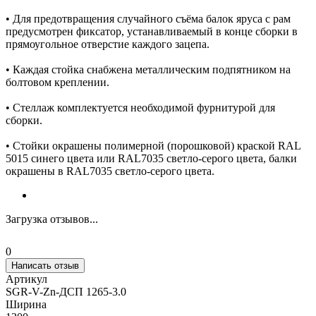
• Для предотвращения случайного съёма балок яруса с рам
предусмотрен фиксатор, устанавливаемый в конце сборки в
прямоугольное отверстие каждого зацепа.
• Каждая стойка снабжена металлическим подпятником на
болтовом креплении.
• Стеллаж комплектуется необходимой фурнитурой для
сборки.
• Стойки окрашены полимерной (порошковой) краской RAL
5015 синего цвета или RAL7035 светло-серого цвета, балки
окрашены в RAL7035 светло-серого цвета.
Загрузка отзывов...
0
Написать отзыв
Артикул
SGR-V-Zn-ДСП 1265-3.0
Ширина