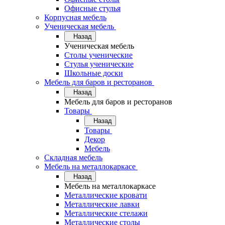
Офисные стулья
Корпусная мебель
Ученическая мебель
Назад
Ученическая мебель
Столы ученические
Стулья ученические
Школьные доски
Мебель для баров и ресторанов
Назад
Мебель для баров и ресторанов
Товары
Назад
Товары
Декор
Мебель
Складная мебель
Мебель на металлокаркасе
Назад
Мебель на металлокаркасе
Металлические кровати
Металлические лавки
Металлические стелажи
Металлические столы