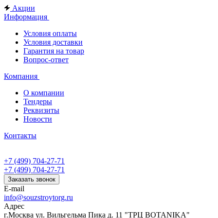
Акции
Информация
Условия оплаты
Условия доставки
Гарантия на товар
Вопрос-ответ
Компания
О компании
Тендеры
Реквизиты
Новости
Контакты
+7 (499) 704-27-71
+7 (499) 704-27-71
Заказать звонок
E-mail
info@souzstroytorg.ru
Адрес
г.Москва ул. Вильгельма Пика д. 11 "ТРЦ BOTANIKA"