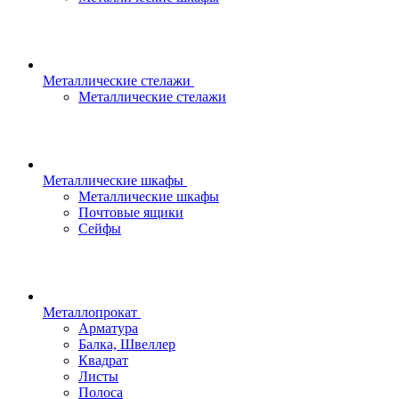
Металлические стелажи
Металлические стелажи
Металлические шкафы
Металлические шкафы
Почтовые ящики
Сейфы
Металлопрокат
Арматура
Балка, Швеллер
Квадрат
Листы
Полоса