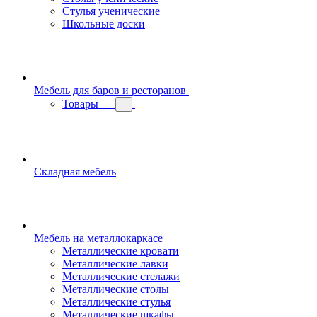
Стулья ученические
Школьные доски
Мебель для баров и ресторанов
Товары
Складная мебель
Мебель на металлокаркасе
Металлические кровати
Металлические лавки
Металлические стелажи
Металлические столы
Металлические стулья
Металлические шкафы