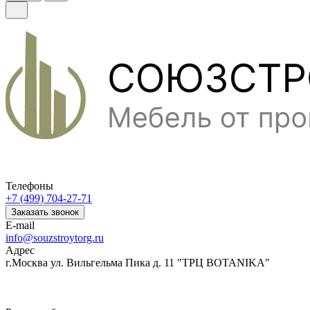
Телефоны
+7 (499) 704-27-71
Заказать звонок
E-mail
info@souzstroytorg.ru
Адрес
г.Москва ул. Вильгельма Пика д. 11 "ТРЦ BOTANIKA"