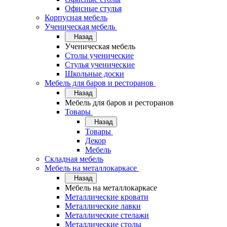
Офисные стулья
Корпусная мебель
Ученическая мебель
Назад
Ученическая мебель
Столы ученические
Стулья ученические
Школьные доски
Мебель для баров и ресторанов
Назад
Мебель для баров и ресторанов
Товары
Назад
Товары
Декор
Мебель
Складная мебель
Мебель на металлокаркасе
Назад
Мебель на металлокаркасе
Металлические кровати
Металлические лавки
Металлические стелажи
Металлические столы