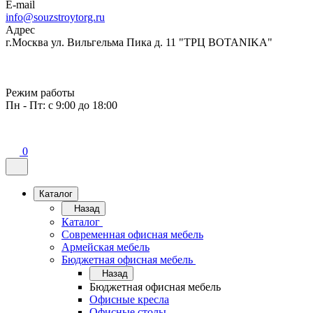
E-mail
info@souzstroytorg.ru
Адрес
г.Москва ул. Вильгельма Пика д. 11 "ТРЦ BOTANIKA"
Режим работы
Пн - Пт: с 9:00 до 18:00
0
Каталог
Назад
Каталог
Современная офисная мебель
Армейская мебель
Бюджетная офисная мебель
Назад
Бюджетная офисная мебель
Офисные кресла
Офисные столы