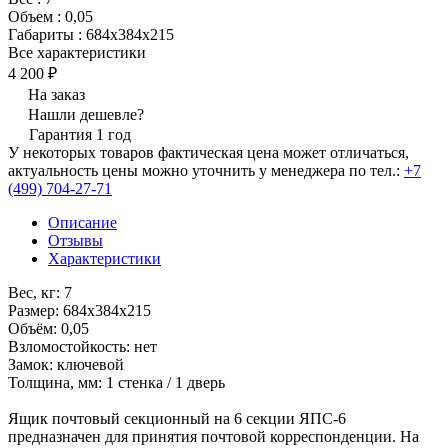
Объем
:
0,05
Габариты
:
684х384х215
Все характеристики
4 200 ₽
На заказ
Нашли дешевле?
Гарантия 1 год
У некоторых товаров фактическая цена может отличаться,
актуальность цены можно уточнить у менеджера по тел.:
+7
(499) 704-27-71
Описание
Отзывы
Характеристики
Вес, кг: 7
Размер: 684х384х215
Объём: 0,05
Взломостойкость: нет
Замок: ключевой
Толщина, мм: 1 стенка / 1 дверь
Ящик почтовый секционный на 6 секции ЯПС-6
предназначен для принятия почтовой корреспонденции. На