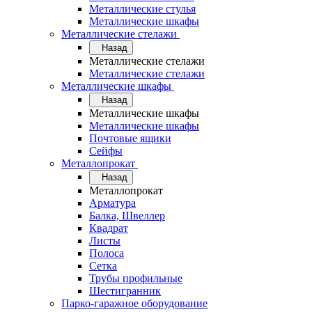
Металлические стулья
Металлические шкафы
Металлические стелажи
Назад
Металлические стелажи
Металлические стелажи
Металлические шкафы
Назад
Металлические шкафы
Металлические шкафы
Почтовые ящики
Сейфы
Металлопрокат
Назад
Металлопрокат
Арматура
Балка, Швеллер
Квадрат
Листы
Полоса
Сетка
Трубы профильные
Шестигранник
Парко-гаражное оборудование