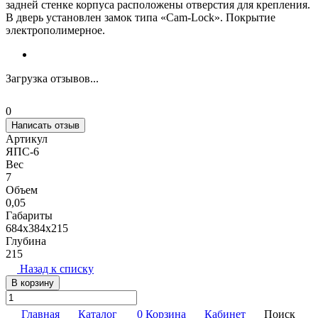
задней стенке корпуса расположены отверстия для крепления.
В дверь установлен замок типа «Cam-Lock». Покрытие
электрополимерное.
Загрузка отзывов...
0
Написать отзыв
Артикул
ЯПС-6
Вес
7
Объем
0,05
Габариты
684х384х215
Глубина
215
Назад к списку
В корзину
Главная
Каталог
0
Корзина
Кабинет
Поиск