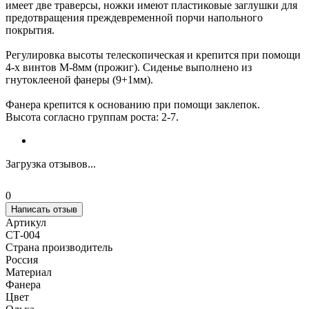
имеет две траверсы, ножки имеют пластиковые заглушки для
предотвращения преждевременной порчи напольного
покрытия.
Регулировка высоты телескопическая и крепится при помощи
4-х винтов М-8мм (прожиг). Сиденье выполнено из
гнутоклееной фанеры (9+1мм).
Фанера крепится к основанию при помощи заклепок.
Высота согласно группам роста: 2-7.
Загрузка отзывов...
0
Написать отзыв
Артикул
СТ-004
Страна производитель
Россия
Материал
Фанера
Цвет