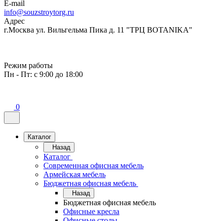
E-mail
info@souzstroytorg.ru
Адрес
г.Москва ул. Вильгельма Пика д. 11 "ТРЦ BOTANIKA"
Режим работы
Пн - Пт: с 9:00 до 18:00
0
Каталог
Назад
Каталог
Современная офисная мебель
Армейская мебель
Бюджетная офисная мебель
Назад
Бюджетная офисная мебель
Офисные кресла
Офисные столы