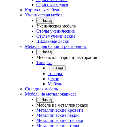
Офисные стулья
Корпусная мебель
Ученическая мебель
Назад
Ученическая мебель
Столы ученические
Стулья ученические
Школьные доски
Мебель для баров и ресторанов
Назад
Мебель для баров и ресторанов
Товары
Назад
Товары
Декор
Мебель
Складная мебель
Мебель на металлокаркасе
Назад
Мебель на металлокаркасе
Металлические кровати
Металлические лавки
Металлические стелажи
Металлические столы