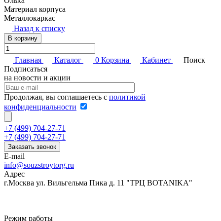
Ольха
Материал корпуса
Металлокаркас
Назад к списку
В корзину
Главная
Каталог
0
Корзина
Кабинет
Поиск
Подписаться
на новости и акции
Продолжая, вы соглашаетесь с
политикой
конфиденциальности
+7 (499) 704-27-71
+7 (499) 704-27-71
Заказать звонок
E-mail
info@souzstroytorg.ru
Адрес
г.Москва ул. Вильгельма Пика д. 11 "ТРЦ BOTANIKA"
Режим работы