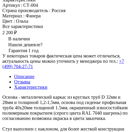
Артикул
:
СТ-004
Страна производитель
:
Россия
Материал
:
Фанера
Цвет
:
Ольха
Все характеристики
2 200 ₽
В наличии
Нашли дешевле?
Гарантия 1 год
У некоторых товаров фактическая цена может отличаться,
актуальность цены можно уточнить у менеджера по тел.:
+7
(499) 704-27-71
Описание
Отзывы
Характеристики
Основа - металлический каркас из круглых труб D 32мм и
28мм и толщиной 1,2-1,5мм, основа под сиденье профильная
труба 40х20мм толщиной 1.5мм, окрашенный износостойким
полимерным покрытием (серого цвета RAL 7040 шагрень) по
согласованию возможна окраска в цвета заказчика.
Стул выполнен с наклоном, для более жесткой конструкции