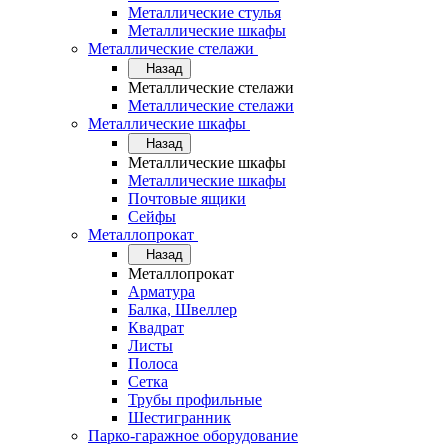
Металлические стулья
Металлические шкафы
Металлические стелажи
Назад
Металлические стелажи
Металлические стелажи
Металлические шкафы
Назад
Металлические шкафы
Металлические шкафы
Почтовые ящики
Сейфы
Металлопрокат
Назад
Металлопрокат
Арматура
Балка, Швеллер
Квадрат
Листы
Полоса
Сетка
Трубы профильные
Шестигранник
Парко-гаражное оборудование