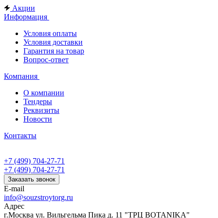
Акции
Информация
Условия оплаты
Условия доставки
Гарантия на товар
Вопрос-ответ
Компания
О компании
Тендеры
Реквизиты
Новости
Контакты
+7 (499) 704-27-71
+7 (499) 704-27-71
Заказать звонок
E-mail
info@souzstroytorg.ru
Адрес
г.Москва ул. Вильгельма Пика д. 11 "ТРЦ BOTANIKA"