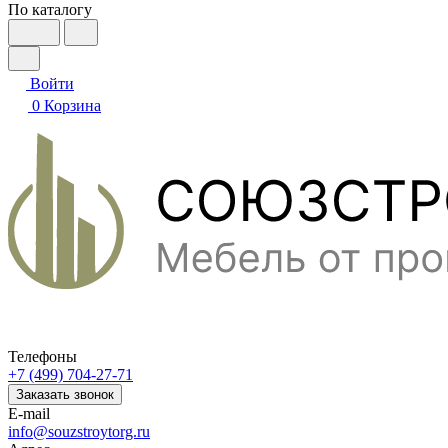
По каталогу
Войти
0
Корзина
Телефоны
+7 (499) 704-27-71
Заказать звонок
E-mail
info@souzstroytorg.ru