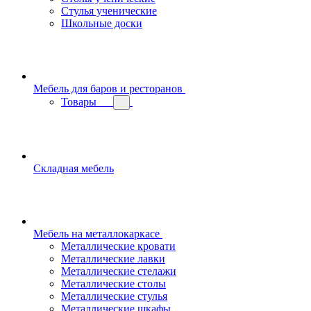
Стулья ученические
Школьные доски
Мебель для баров и ресторанов
Товары
Складная мебель
Мебель на металлокаркасе
Металлические кровати
Металлические лавки
Металлические стелажи
Металлические столы
Металлические стулья
Металлические шкафы