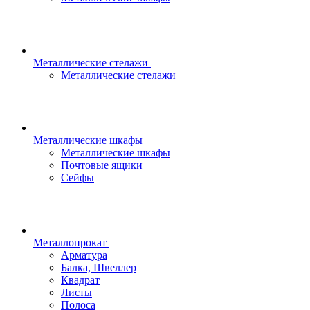
Металлические стелажи
Металлические стелажи
Металлические шкафы
Металлические шкафы
Почтовые ящики
Сейфы
Металлопрокат
Арматура
Балка, Швеллер
Квадрат
Листы
Полоса