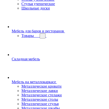
Стулья ученические
Школьные доски
Мебель для баров и ресторанов
Товары
Складная мебель
Мебель на металлокаркасе
Металлические кровати
Металлические лавки
Металлические стелажи
Металлические столы
Металлические стулья
Металлические шкафы