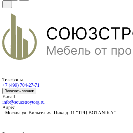
Телефоны
+7 (499) 704-27-71
Заказать звонок
E-mail
info@souzstroytorg.ru
Адрес
г.Москва ул. Вильгельма Пика д. 11 "ТРЦ BOTANIKA"