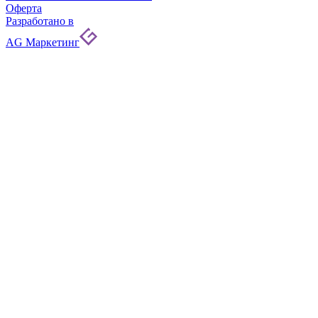
Оферта
Разработано в
AG Маркетинг