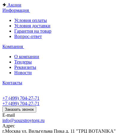
Акции
Информация
Условия оплаты
Условия доставки
Гарантия на товар
Вопрос-ответ
Компания
О компании
Тендеры
Реквизиты
Новости
Контакты
+7 (499) 704-27-71
+7 (499) 704-27-71
Заказать звонок
E-mail
info@souzstroytorg.ru
Адрес
г.Москва ул. Вильгельма Пика д. 11 "ТРЦ BOTANIKA"