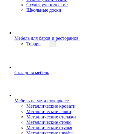
Стулья ученические
Школьные доски
Мебель для баров и ресторанов
Товары
Складная мебель
Мебель на металлокаркасе
Металлические кровати
Металлические лавки
Металлические стелажи
Металлические столы
Металлические стулья
Металлические шкафы