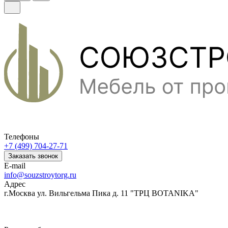
Телефоны
+7 (499) 704-27-71
Заказать звонок
E-mail
info@souzstroytorg.ru
Адрес
г.Москва ул. Вильгельма Пика д. 11 "ТРЦ BOTANIKA"