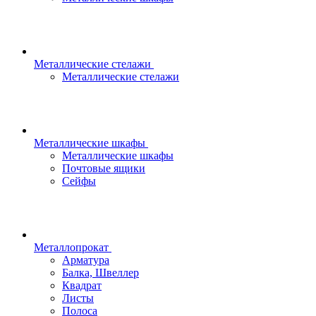
Металлические стелажи
Металлические стелажи
Металлические шкафы
Металлические шкафы
Почтовые ящики
Сейфы
Металлопрокат
Арматура
Балка, Швеллер
Квадрат
Листы
Полоса