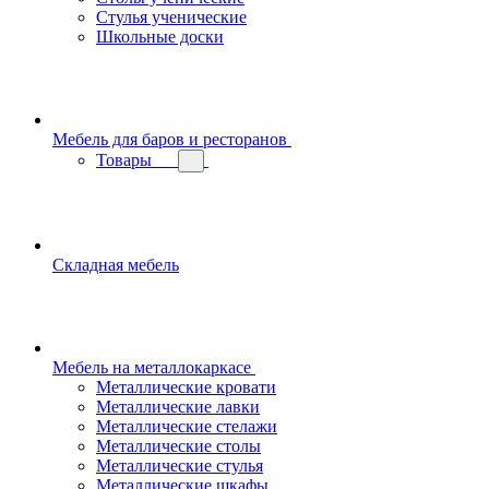
Стулья ученические
Школьные доски
Мебель для баров и ресторанов
Товары
Складная мебель
Мебель на металлокаркасе
Металлические кровати
Металлические лавки
Металлические стелажи
Металлические столы
Металлические стулья
Металлические шкафы