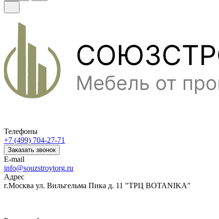
Телефоны
+7 (499) 704-27-71
Заказать звонок
E-mail
info@souzstroytorg.ru
Адрес
г.Москва ул. Вильгельма Пика д. 11 "ТРЦ BOTANIKA"