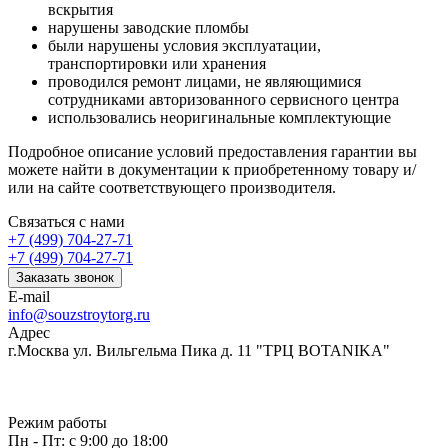
вскрытия
нарушены заводские пломбы
были нарушены условия эксплуатации,
транспортировки или хранения
проводился ремонт лицами, не являющимися
сотрудниками авторизованного сервисного центра
использовались неоригинальные комплектующие
Подробное описание условий предоставления гарантии вы
можете найти в документации к приобретенному товару и/
или на сайте соответствующего производителя.
Связаться с нами
+7 (499) 704-27-71
+7 (499) 704-27-71
Заказать звонок
E-mail
info@souzstroytorg.ru
Адрес
г.Москва ул. Вильгельма Пика д. 11 "ТРЦ BOTANIKA"
Режим работы
Пн - Пт: с 9:00 до 18:00